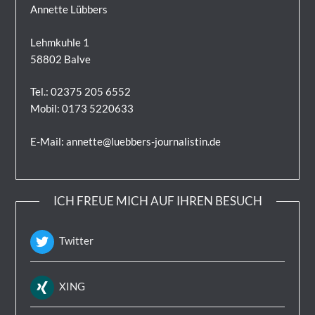
Annette Lübbers
Lehmkuhle 1
58802 Balve
Tel.: 02375 205 6552
Mobil: 0173 5220633
E-Mail: annette@luebbers-journalistin.de
ICH FREUE MICH AUF IHREN BESUCH
Twitter
XING