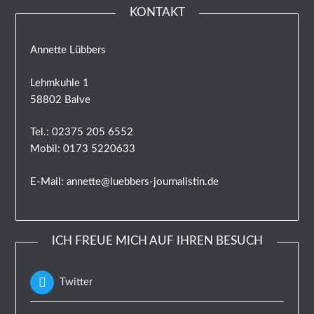
KONTAKT
Annette Lübbers
Lehmkuhle 1
58802 Balve
Tel.: 02375 205 6552
Mobil: 0173 5220633
E-Mail: annette@luebbers-journalistin.de
ICH FREUE MICH AUF IHREN BESUCH
Twitter