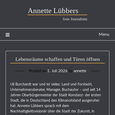
Annette Lübbers
freie Journalistin
Menu
Lebensräume schaffen und Türen öffnen
Posted on
1. Juli 2026
by
annette
Uli Burchardt war und ist vieles: Land und Forstwirt,
Unternehmensberater, Manager, Buchautor – und seit 14
Jahren Oberbürgermeister der Stadt Konstanz- der ersten
Stadt, die in Deutschland den Klimanotstand ausgerufen
hat. Annette Lübbers sprach mit dem
Nachhaltigkeitsvisionär über die Stadt der Zukunft, in