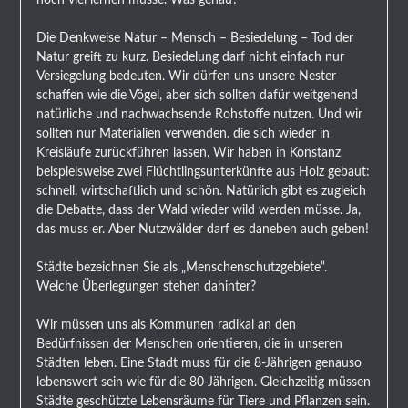
Die Denkweise Natur – Mensch – Besiedelung – Tod der
Natur greift zu kurz. Besiedelung darf nicht einfach nur
Versiegelung bedeuten. Wir dürfen uns unsere Nester
schaffen wie die Vögel, aber sich sollten dafür weitgehend
natürliche und nachwachsende Rohstoffe nutzen. Und wir
sollten nur Materialien verwenden. die sich wieder in
Kreisläufe zurückführen lassen. Wir haben in Konstanz
beispielsweise zwei Flüchtlingsunterkünfte aus Holz gebaut:
schnell, wirtschaftlich und schön. Natürlich gibt es zugleich
die Debatte, dass der Wald wieder wild werden müsse. Ja,
das muss er. Aber Nutzwälder darf es daneben auch geben!
Städte bezeichnen Sie als „Menschenschutzgebiete“.
Welche Überlegungen stehen dahinter?
Wir müssen uns als Kommunen radikal an den
Bedürfnissen der Menschen orientieren, die in unseren
Städten leben. Eine Stadt muss für die 8-Jährigen genauso
lebenswert sein wie für die 80-Jährigen. Gleichzeitig müssen
Städte geschützte Lebensräume für Tiere und Pflanzen sein.