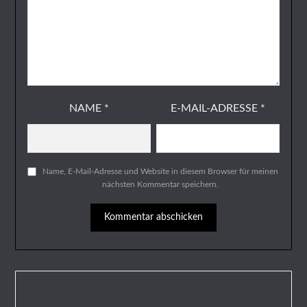
NAME
*
E-MAIL-ADRESSE
*
Name, E-Mail-Adresse und Website in diesem Browser für meinen
nächsten Kommentar speichern.