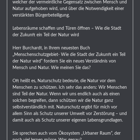
welcher der vermeintliche Gegensatz zwischen Mensch und
Natur aufgehoben wird, und über die Notwendigkeit einer
verstärkten Bürgerbeteiligung.
Lebensräume schaffen und Türen öffnen – Wie die Stadt
der Zukunft ein Teil der Natur wird
Herr Burchardt, in Ihrem neuesten Buch
„Menschenschutzgebiet- Wie die Stadt der Zukunft ein Teil
der Natur wird“ fordern Sie ein neues Verständnis von
Mensch und Natur. Wie meinen Sie das?
Oft heißt es, Naturschutz bedeute, die Natur vor dem
Menschen zu schützen. Ich sehr das anders: Wir Menschen
sind Teil der Natur. Wenn wir uns endlich auch als einen
solchen begreifen, dann schützen wir die Natur ganz
selbstverständlich mit. Naturschutz ergibt für mich vor
allem Sinn als Schutz unserer Umwelt vor Zerstörung – und
damit auch als Schutz unserer eigenen Lebensgrundlagen.
Sie sprechen auch vom Ökosystem „Urbaner Raum“, der
noch viel lernen müsse. Was genau?