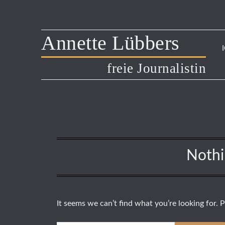
Annette Lübbers
freie Journalistin
Noth
It seems we can’t find what you’re looking for. 