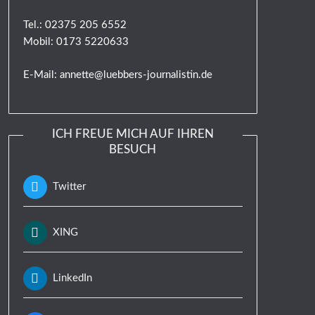
Tel.: 02375 205 6552
Mobil: 0173 5220633
E-Mail: annette@luebbers-journalistin.de
ICH FREUE MICH AUF IHREN
BESUCH
Twitter
XING
LinkedIn