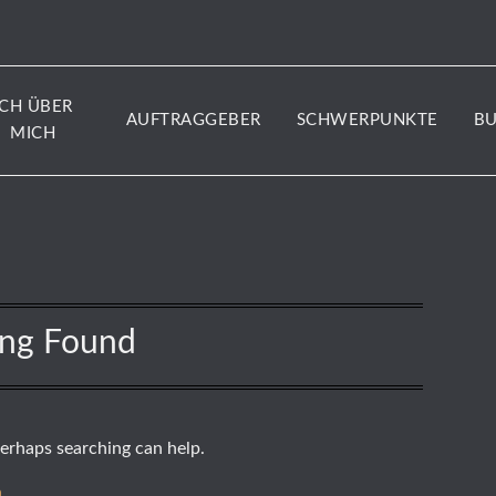
ICH ÜBER
AUFTRAGGEBER
SCHWERPUNKTE
B
MICH
ing Found
Perhaps searching can help.