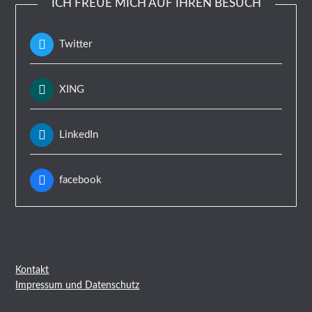
ICH FREUE MICH AUF IHREN BESUCH
Twitter
XING
LinkedIn
facebook
Kontakt
Impressum und Datenschutz