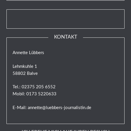
KONTAKT
Annette Lübbers
Lehmkuhle 1
58802 Balve
Tel.: 02375 205 6552
Mobil: 0173 5220633
E-Mail: annette@luebbers-journalistin.de