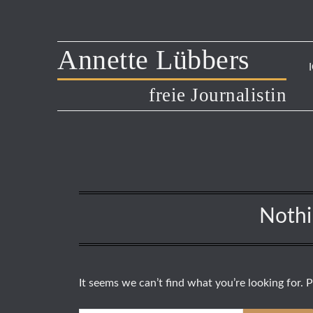
Annette Lübbers
freie Journalistin
Noth
It seems we can’t find what you’re looking for. 