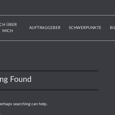
ICH ÜBER
AUFTRAGGEBER
SCHWERPUNKTE
B
MICH
ing Found
Perhaps searching can help.