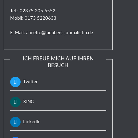
Tel.: 02375 205 6552
Mobil: 0173 5220633
E-Mail: annette@luebbers-journalistin.de
ICH FREUE MICH AUF IHREN
BESUCH
Twitter
XING
LinkedIn