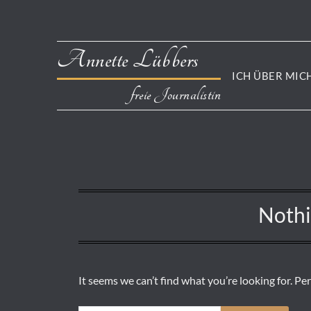
Annette Lübbers
ICH ÜBER MIC
freie Journalistin
Noth
It seems we can’t find what you’re looking for. Pe