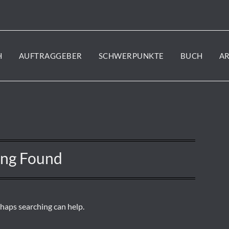
H
AUFTRAGGEBER
SCHWERPUNKTE
BUCH
A
ing Found
rhaps searching can help.