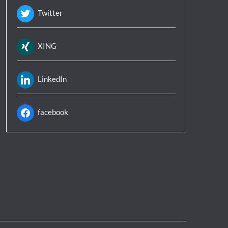
Twitter
XING
LinkedIn
facebook