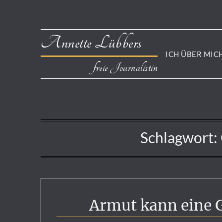
Annette Lübbers
ICH ÜBER MIC
freie Journalistin
Schlagwort:
Armut kann eine G