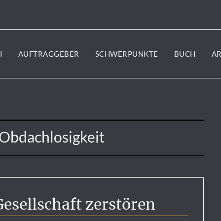
H
AUFTRAGGEBER
SCHWERPUNKTE
BUCH
A
Obdachlosigkeit
esellschaft zerstören