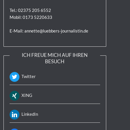
Tel.: 02375 205 6552
Mobil: 0173 5220633
E-Mail: annette@luebbers-journalistin.de
ICH FREUE MICH AUF IHREN
BESUCH
Twitter
XING
LinkedIn