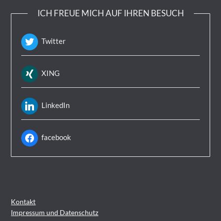
ICH FREUE MICH AUF IHREN BESUCH
Twitter
XING
LinkedIn
facebook
Kontakt
Impressum und Datenschutz