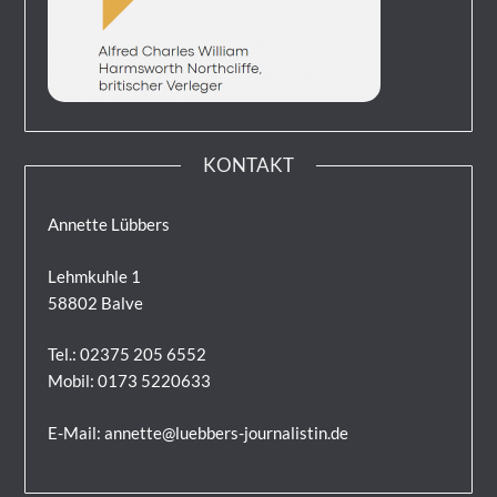
KONTAKT
Annette Lübbers
Lehmkuhle 1
58802 Balve
Tel.: 02375 205 6552
Mobil: 0173 5220633
E-Mail: annette@luebbers-journalistin.de