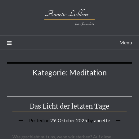
Annette Lübbers
freie Journalistin
Menu
Kategorie:
Meditation
Das Licht der letzten Tage
Posted on
29. Oktober 2025
by
annette
Was geschieht mit uns, wenn wir sterben? Auf diese