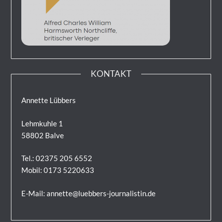
KONTAKT
Annette Lübbers
Lehmkuhle 1
58802 Balve
Tel.: 02375 205 6552
Mobil: 0173 5220633
E-Mail: annette@luebbers-journalistin.de