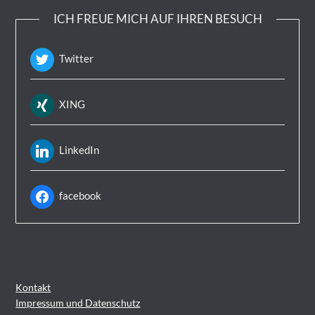
ICH FREUE MICH AUF IHREN BESUCH
Twitter
XING
LinkedIn
facebook
Kontakt
Impressum und Datenschutz