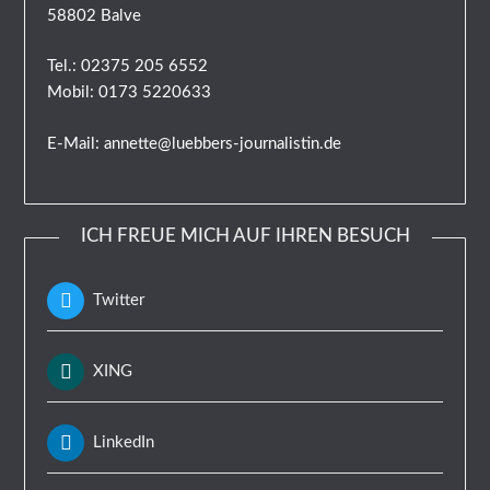
58802 Balve
Tel.: 02375 205 6552
Mobil: 0173 5220633
E-Mail: annette@luebbers-journalistin.de
ICH FREUE MICH AUF IHREN BESUCH
Twitter
XING
LinkedIn