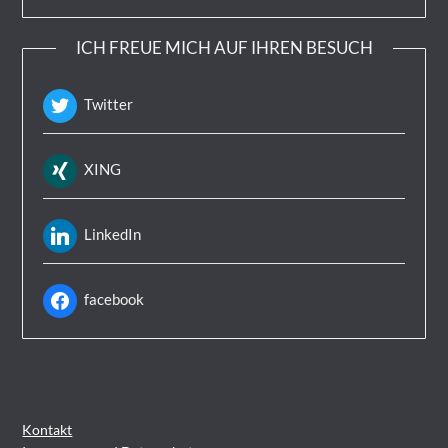
ICH FREUE MICH AUF IHREN BESUCH
Twitter
XING
LinkedIn
facebook
Kontakt