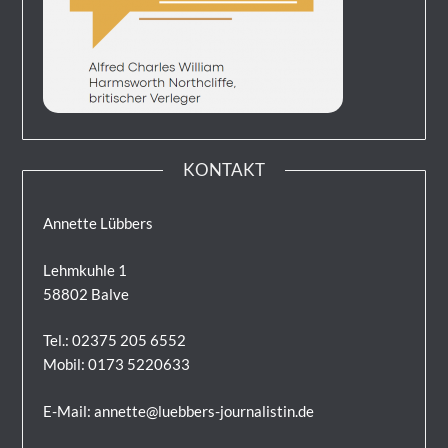
KONTAKT
Annette Lübbers
Lehmkuhle 1
58802 Balve
Tel.: 02375 205 6552
Mobil: 0173 5220633
E-Mail: annette@luebbers-journalistin.de