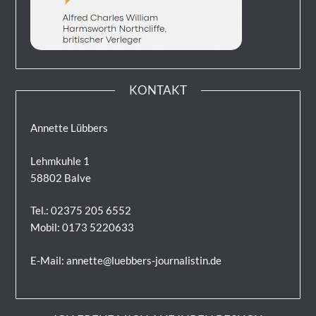
KONTAKT
Annette Lübbers
Lehmkuhle 1
58802 Balve
Tel.: 02375 205 6552
Mobil: 0173 5220633
E-Mail: annette@luebbers-journalistin.de